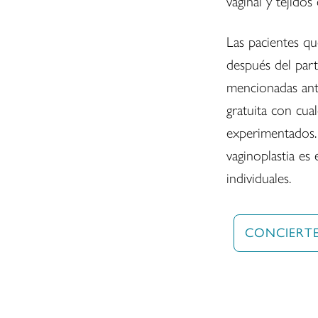
vaginal y tejidos
Las pacientes q
después del part
mencionadas ant
gratuita con cua
experimentados. 
vaginoplastia es
individuales.
CONCIERT