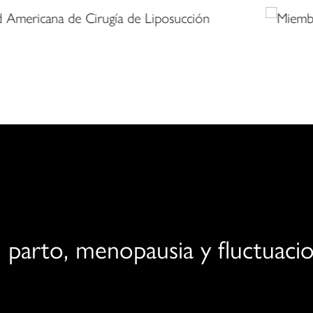
ntimos de curación y biene
 parto, menopausia y fluctuaci
lantear el parto, el envejecimiento, los cambios corpora
 a la vez que alcanzan los objetivos estéticos en su vida 