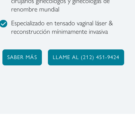
cirujanos ginecólogos y ginecólogas de
renombre mundial
Especializado en tensado vaginal láser &
reconstrucción mínimamente invasiva
SABER MÁS
LLAME AL (212) 451-9424