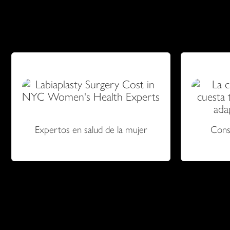
conocimientos en cirugías de vaginoplastia que han ay
Expertos en salud de la mujer
Consu