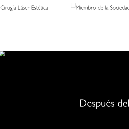
Procedimientos í
Después del
Somos conscientes de los retos únicos que pueden p
las mujeres a recuperar la fuerza y la comodidad