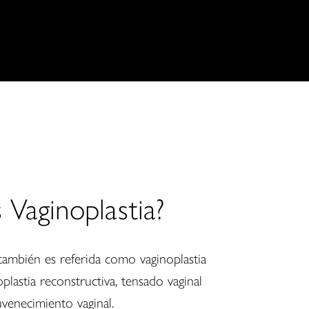
 Vaginoplastia?
 también es referida como vaginoplastia
plastia reconstructiva, tensado vaginal
uvenecimiento vaginal.