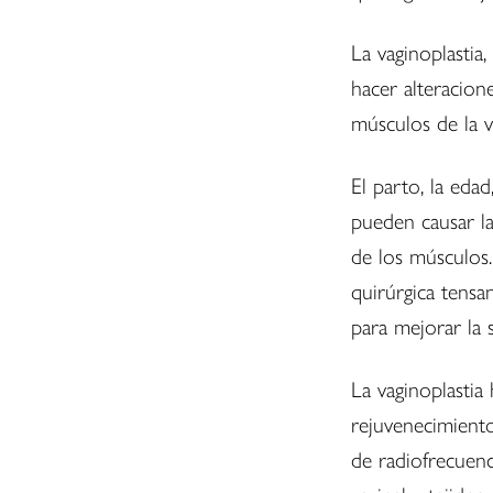
La vaginoplastia,
hacer alteracione
músculos de la v
El parto, la edad
pueden causar la
de los músculos.
quirúrgica tensan
para mejorar la 
La vaginoplasti
rejuvenecimient
de radiofrecuenc