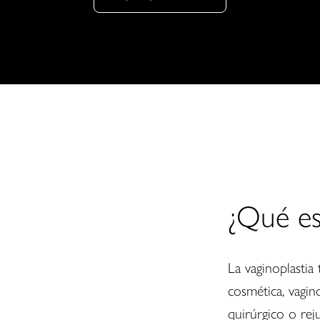
¿Qué es
La vaginoplastia
cosmética, vagino
quirúrgico o rej