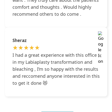
want . They truly care about the patients
comfort and thoughts . Would highly
recommend others to do come .
Sheraz
★★★★★
★★★★★
I had a great experience with this office
in my Labiaplasty transformation and
bleaching , I’m so happy with the results
and reccomend anyone interested in this
to get it done 😻