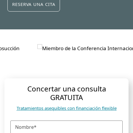
RESERVA UNA CITA
Concertar una consulta
GRATUITA
Tratamientos asequibles con financiación flexible
N
o