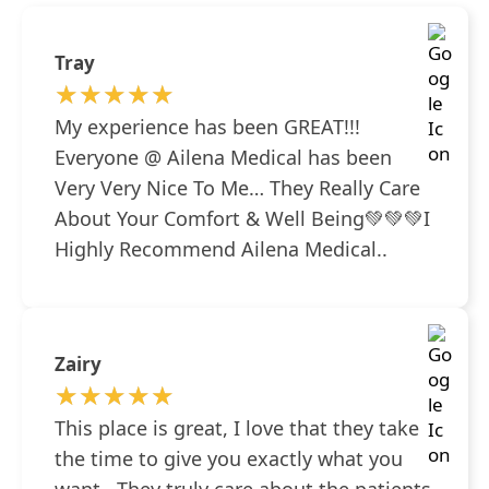
Tray
★★★★★
★★★★★
My experience has been GREAT!!!
Everyone @ Ailena Medical has been
Very Very Nice To Me… They Really Care
About Your Comfort & Well Being💚💚💚I
Highly Recommend Ailena Medical..
Zairy
★★★★★
★★★★★
This place is great, I love that they take
the time to give you exactly what you