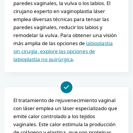
paredes vaginales, la vulva o los labios. El
cirujano experto en vaginoplastia láser
emplea diversas técnicas para tensar las
paredes vaginales, reducir los labios y
remodelar la vulva. Para obtener una visión
más amplia de las opciones de
labioplastia
sin cirugía, explore las opciones de
labioplastia no quirúrgica
.
El tratamiento de rejuvenecimiento vaginal
con láser emplea un láser especializado que
emite calor controlado a los tejidos
vaginales. Este calor estimula la producción
de colágeno y elastina, que son proteínas