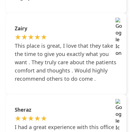
Zairy
★★★★★
★★★★★
This place is great, I love that they take
the time to give you exactly what you
want . They truly care about the patients
comfort and thoughts . Would highly
recommend others to do come .
Sheraz
★★★★★
★★★★★
I had a great experience with this office