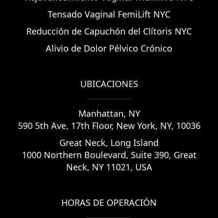
Tensado Vaginal FemiLift NYC
Reducción de Capuchón del Clítoris NYC
Alivio de Dolor Pélvico Crónico
UBICACIONES
Manhattan
,
NY
590 5th Ave, 17th Floor, New York, NY, 10036
Great Neck, Long Island
1000 Northern Boulevard, Suite 390, Great
Neck, NY 11021, USA
HORAS DE OPERACIÓN