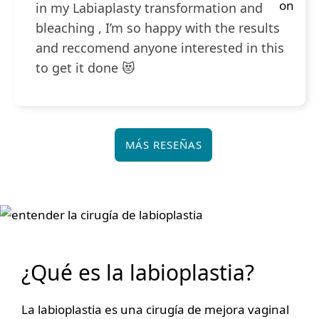
in my Labiaplasty transformation and
bleaching , I’m so happy with the results
and reccomend anyone interested in this
to get it done 😻
MÁS RESEÑAS
¿Qué es la labioplastia?
La labioplastia es una cirugía de mejora vaginal