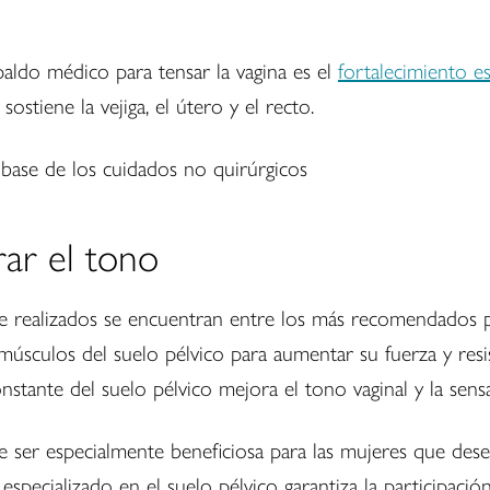
ldo médico para tensar la vagina es el
fortalecimiento es
tiene la vejiga, el útero y el recto.
rar el tono
 realizados se encuentran entre los más recomendados pa
músculos del suelo pélvico para aumentar su fuerza y resis
stante del suelo pélvico mejora el tono vaginal y la sen
de ser especialmente beneficiosa para las mujeres que dese
especializado en el suelo pélvico garantiza la participació