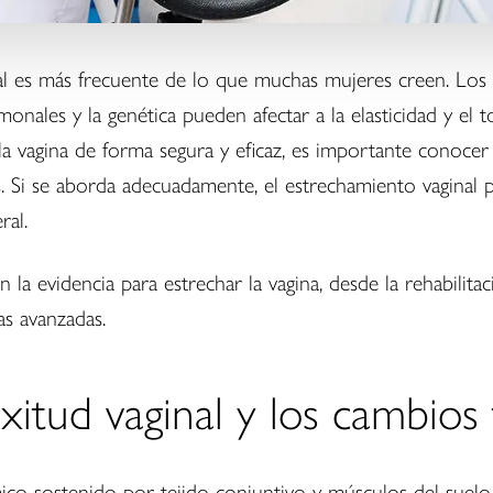
al es más frecuente de lo que muchas mujeres creen. Los c
onales y la genética pueden afectar a la elasticidad y el to
a vagina de forma segura y eficaz, es importante conocer 
tas. Si se aborda adecuadamente, el estrechamiento vaginal p
ral.
la evidencia para estrechar la vagina, desde la rehabilitac
as avanzadas.
itud vaginal y los cambios t
ico sostenido por tejido conjuntivo y músculos del suelo 