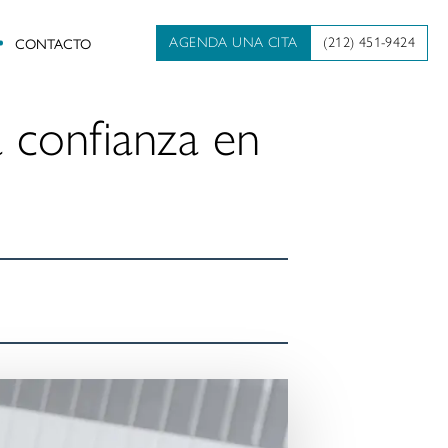
CONTACTO
AGENDA UNA CITA
(212) 451-9424
a confianza en