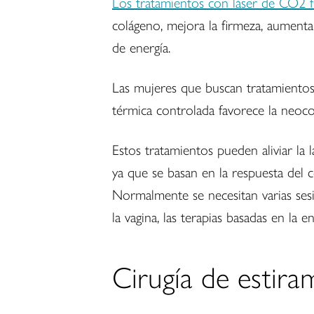
Los tratamientos con láser de CO2 
colágeno, mejora la firmeza, aumenta 
de energía.
Las mujeres que buscan tratamientos p
térmica controlada favorece la neocol
Estos tratamientos pueden aliviar la 
ya que se basan en la respuesta del
Normalmente se necesitan varias ses
la vagina, las terapias basadas en la
Cirugía de estira