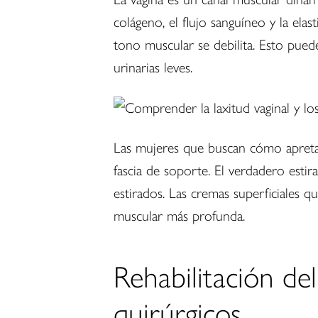
colágeno, el flujo sanguíneo y la elast
tono muscular se debilita. Esto pued
urinarias leves.
Las mujeres que buscan cómo apretar
fascia de soporte. El verdadero esti
estirados. Las cremas superficiales q
muscular más profunda.
Rehabilitación de
quirúrgicos