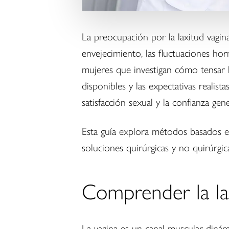
La preocupación por la laxitud vagin
envejecimiento, las fluctuaciones horm
mujeres que investigan cómo tensar l
disponibles y las expectativas realis
satisfacción sexual y la confianza gene
Esta guía explora métodos basados en 
soluciones quirúrgicas y no quirúrgic
Comprender la lax
La vagina es un canal muscular dinám