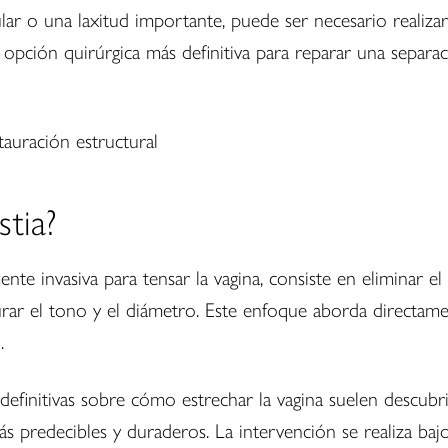
r o una laxitud importante, puede ser necesario realizar
 opción quirúrgica más definitiva para reparar una separaci
stia?
ente invasiva para tensar la vagina, consiste en eliminar 
rar el tono y el diámetro. Este enfoque aborda directamen
.
definitivas sobre cómo estrechar la vagina suelen descubri
s predecibles y duraderos. La intervención se realiza bajo 