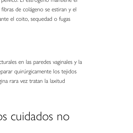
s fibras de colágeno se estiran y el
nte el coito, sequedad o fugas
rales en las paredes vaginales y la
parar quirúrgicamente los tejidos
na rara vez tratan la laxitud
los cuidados no