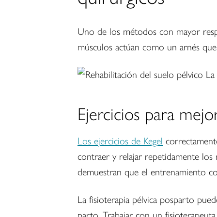
Uno de los métodos con mayor respa
músculos actúan como un arnés que sos
Ejercicios para mejo
Los ejercicios de Kegel
correctamente
contraer y relajar repetidamente los 
demuestran que el entrenamiento con
La fisioterapia pélvica posparto pue
parto. Trabajar con un fisioterapeuta 