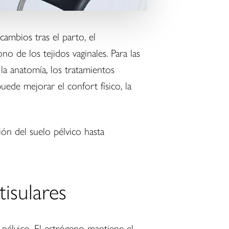
ambios tras el parto, el
no de los tejidos vaginales. Para las
la anatomía, los tratamientos
uede mejorar el confort físico, la
ión del suelo pélvico hasta
isulares
pélvico. El estrógeno mantiene el