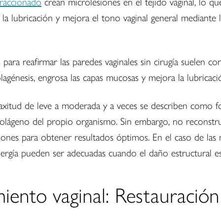
fraccionado
crean microlesiones en el tejido vaginal, lo q
la lubricación y mejora el tono vaginal general mediante la
ara reafirmar las paredes vaginales sin cirugía suelen co
agénesis, engrosa las capas mucosas y mejora la lubricaci
laxitud de leve a moderada y a veces se describen como fo
 colágeno del propio organismo. Sin embargo, no reconstr
iones para obtener resultados óptimos. En el caso de las
 energía pueden ser adecuadas cuando el daño estructural 
miento vaginal: Restauración