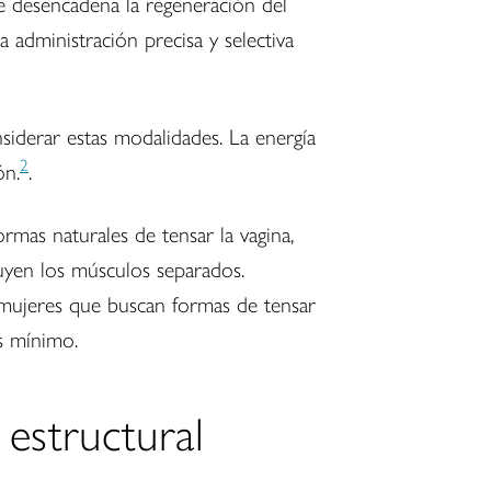
ue desencadena la regeneración del
 administración precisa y selectiva
nsiderar estas modalidades. La energía
2
ón.
.
rmas naturales de tensar la vagina,
uyen los músculos separados.
 mujeres que buscan formas de tensar
es mínimo.
 estructural