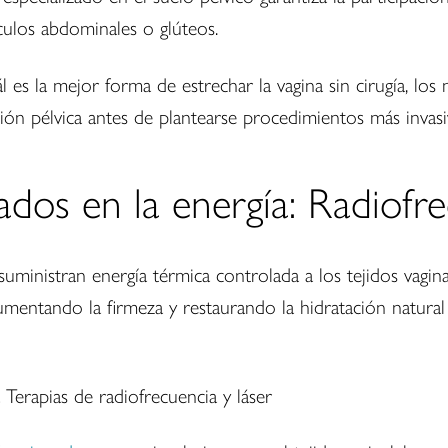
ulos abdominales o glúteos.
 es la mejor forma de estrechar la vagina sin cirugía, l
ión pélvica antes de plantearse procedimientos más invasi
dos en la energía: Radiofre
uministran energía térmica controlada a los tejidos vagin
aumentando la firmeza y restaurando la hidratación natur