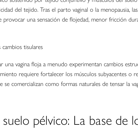
icidad del tejido. Tras el parto vaginal o la menopausia, la
e provocar una sensación de flojedad, menor fricción dura
 una vagina floja a menudo experimentan cambios estructu
ramiento requiere fortalecer los músculos subyacentes o re
ue se comercializan como formas naturales de tensar la vagi
l suelo pélvico: La base de 