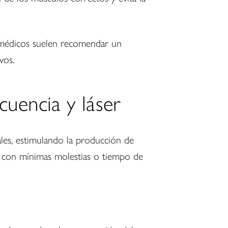
os médicos suelen recomendar un
vos.
cuencia y láser
ales, estimulando la producción de
al con mínimas molestias o tiempo de