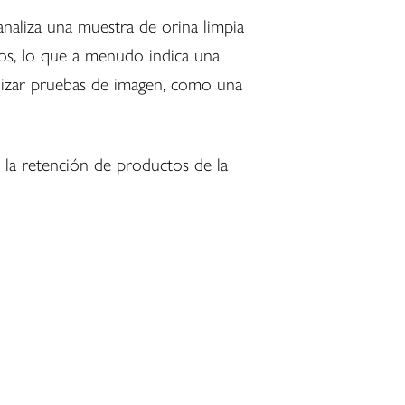
 analiza una muestra de orina limpia
ncos, lo que a menudo indica una
ealizar pruebas de imagen, como una
o la retención de productos de la