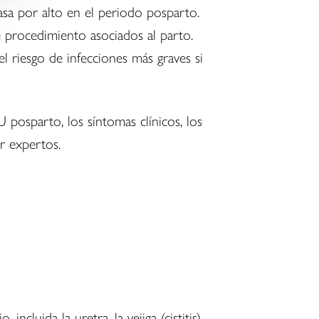
sa por alto en el periodo posparto.
 procedimiento asociados al parto.
l riesgo de infecciones más graves si
posparto, los síntomas clínicos, los
r expertos.
ncluida la uretra, la vejiga (cistitis),