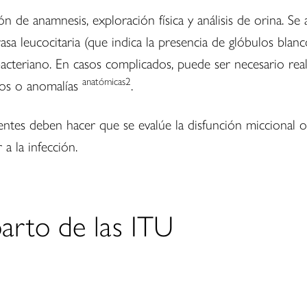
n de anamnesis, exploración física y análisis de orina. Se
asa leucocitaria (que indica la presencia de glóbulos bla
vo bacteriano. En casos complicados, puede ser necesario r
anatómicas2
esos o anomalías
.
rentes deben hacer que se evalúe la disfunción miccional 
a la infección.
arto de las ITU