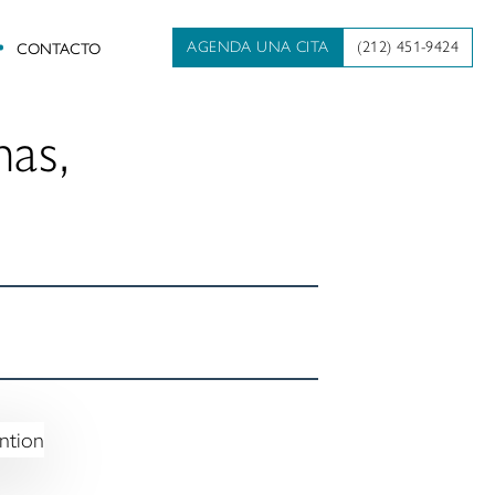
CONTACTO
AGENDA UNA CITA
(212) 451-9424
mas,