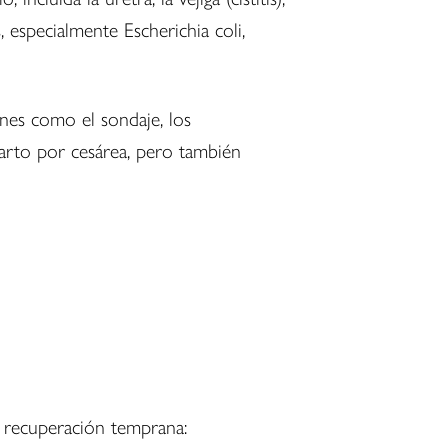
, especialmente Escherichia coli,
nes como el sondaje, los
parto por cesárea, pero también
de recuperación temprana: