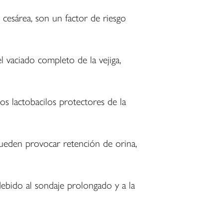
r cesárea, son un factor de riesgo
el vaciado completo de la vejiga,
os lactobacilos protectores de la
pueden provocar retención de orina,
debido al sondaje prolongado y a la