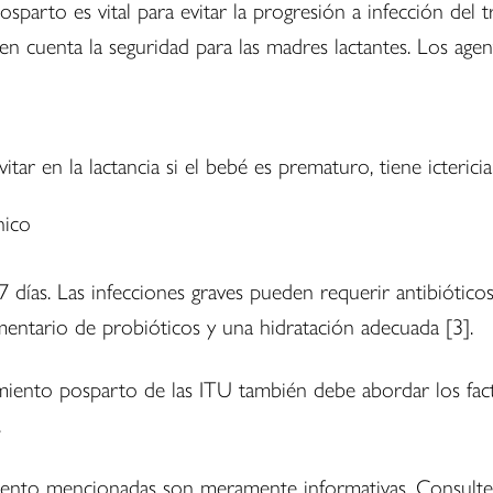
parto es vital para evitar la progresión a infección del tr
en cuenta la seguridad para las madres lactantes. Los agent
tar en la lactancia si el bebé es prematuro, tiene icteri
nico
7 días. Las infecciones graves pueden requerir antibióticos
ntario de probióticos y una hidratación adecuada [3].
amiento posparto de las ITU también debe abordar los fac
.
miento mencionadas son meramente informativas. Consult