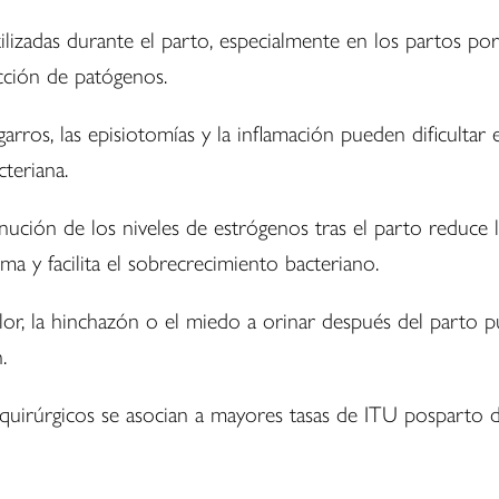
tilizadas durante el parto, especialmente en los partos po
cción de patógenos.
garros, las episiotomías y la inflamación pueden dificultar 
cteriana.
inución de los niveles de estrógenos tras el parto reduce l
oma y facilita el sobrecrecimiento bacteriano.
olor, la hinchazón o el miedo a orinar después del parto 
.
 quirúrgicos se asocian a mayores tasas de ITU posparto 