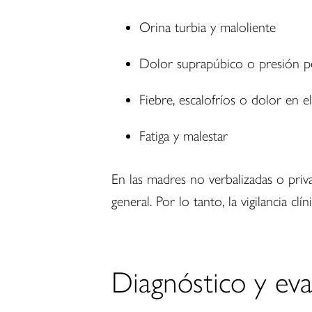
Orina turbia y maloliente
Dolor suprapúbico o presión pé
Fiebre, escalofríos o dolor en e
Fatiga y malestar
En las madres no verbalizadas o pri
general. Por lo tanto, la vigilancia clín
Diagnóstico y eva