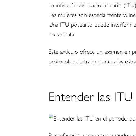
La infección del tracto urinario (IT
Las mujeres son especialmente vulne
Una ITU posparto puede interferir en 
no se trata.
Este artículo ofrece un examen en pr
protocolos de tratamiento y las estr
Entender las ITU
Por infección urinaria se entiende una 