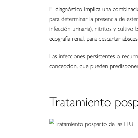
El diagnóstico implica una combinació
para determinar la presencia de ester
infección urinaria), nitritos y culti
ecografía renal, para descartar absc
Las infecciones persistentes o recur
concepción, que pueden predisponer 
Tratamiento posp