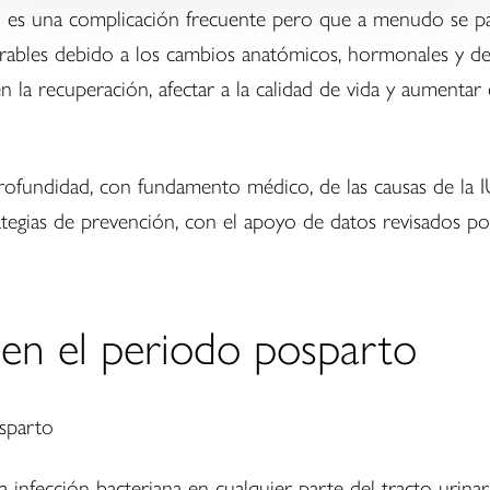
U) es una complicación frecuente pero que a menudo se pa
rables debido a los cambios anatómicos, hormonales y de
la recuperación, afectar a la calidad de vida y aumentar e
ofundidad, con fundamento médico, de las causas de la IU 
ategias de prevención, con el apoyo de datos revisados po
 en el periodo posparto
infección bacteriana en cualquier parte del tracto urinario, i