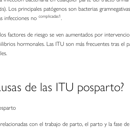
tis). Los principales patógenos son bacterias gramnegativas
complicadas1
as infecciones no
.
los factores de riesgo se ven aumentados por intervencio
ilibrios hormonales. Las ITU son más frecuentes tras el 
les.
ausas de las ITU posparto?
relacionadas con el trabajo de parto, el parto y la fase 