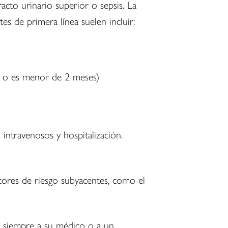
acto urinario superior o sepsis. La
es de primera línea suelen incluir:
cia o es menor de 2 meses)
 intravenosos y hospitalización.
tores de riesgo subyacentes, como el
e siempre a su médico o a un