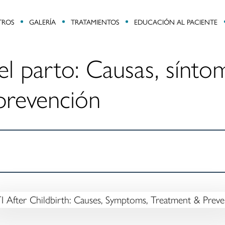
TROS
GALERÍA
TRATAMIENTOS
EDUCACIÓN AL PACIENTE
l parto: Causas, sínto
prevención