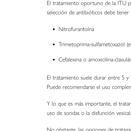
El tratamiento oportuno de la ITU pos
selección de antibióticos debe tener 
Nitrofurantoína
Trimetoprima-sulfametoxazol (evi
Cefalexina o amoxicilina-clavulá
El tratamiento suele durar entre 5 y 
Puede recomendarse el uso compleme
Y lo que es más importante, el trat
uso de sondas o la disfunción vesical
No obstante, las opciones de trata