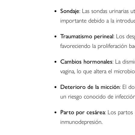
Sondaje
: Las sondas urinarias u
importante debido a la introdu
Traumatismo perineal
: Los des
favoreciendo la proliferación ba
Cambios hormonales
: La dism
vagina, lo que altera el microbi
Deterioro de la micción
: El d
un riesgo conocido de infección
Parto por cesárea
: Los partos
inmunodepresión.