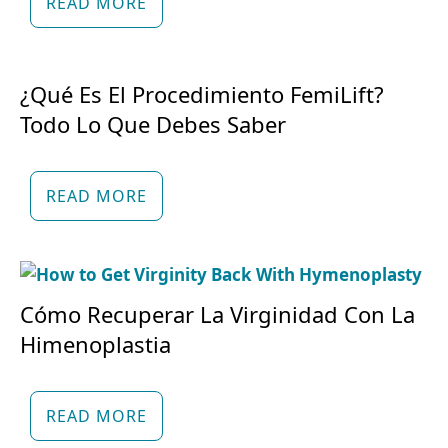
READ MORE
¿Qué Es El Procedimiento FemiLift?
Todo Lo Que Debes Saber
READ MORE
Cómo Recuperar La Virginidad Con La
Himenoplastia
READ MORE