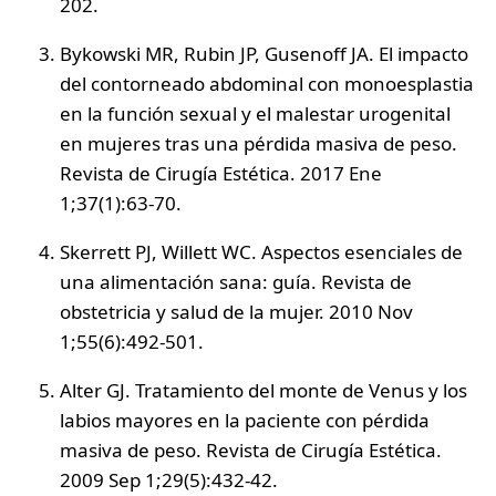
202.
Bykowski MR, Rubin JP, Gusenoff JA. El impacto
del contorneado abdominal con monoesplastia
en la función sexual y el malestar urogenital
en mujeres tras una pérdida masiva de peso.
Revista de Cirugía Estética. 2017 Ene
1;37(1):63-70.
Skerrett PJ, Willett WC. Aspectos esenciales de
una alimentación sana: guía. Revista de
obstetricia y salud de la mujer. 2010 Nov
1;55(6):492-501.
Alter GJ. Tratamiento del monte de Venus y los
labios mayores en la paciente con pérdida
masiva de peso. Revista de Cirugía Estética.
2009 Sep 1;29(5):432-42.