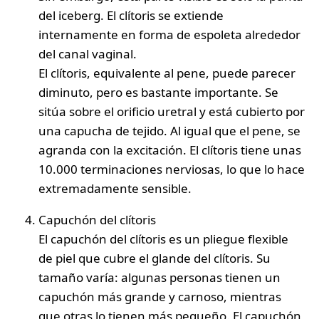
del iceberg. El clítoris se extiende
internamente en forma de espoleta alrededor
del canal vaginal.
El clítoris, equivalente al pene, puede parecer
diminuto, pero es bastante importante. Se
sitúa sobre el orificio uretral y está cubierto por
una capucha de tejido. Al igual que el pene, se
agranda con la excitación. El clítoris tiene unas
10.000 terminaciones nerviosas, lo que lo hace
extremadamente sensible.
Capuchón
del clítoris
El capuchón del clítoris es un pliegue flexible
de piel que cubre el glande del clítoris. Su
tamaño varía: algunas personas tienen un
capuchón más grande y carnoso, mientras
que otras lo tienen más pequeño. El capuchón