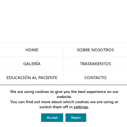
HOME
SOBRE NOSOTROS
GALERÍA
TRATAMIENTOS
EDUCACIÓN AL PACIENTE
CONTACTO
INGLÉS
We are using cookies to give you the best experience on our
website.
You can find out more about which cookies we are using or
switch them off in
settings
.
Accept
Reject
NUESTROS TRATAMIENTOS